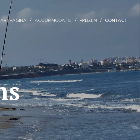
TARTPAGINA
ACCOMMODATIE
PRIJZEN
CONTACT
ns